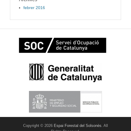
febrer 2016
Copyright © 2026
Espai Forestal del Solsonès
. All