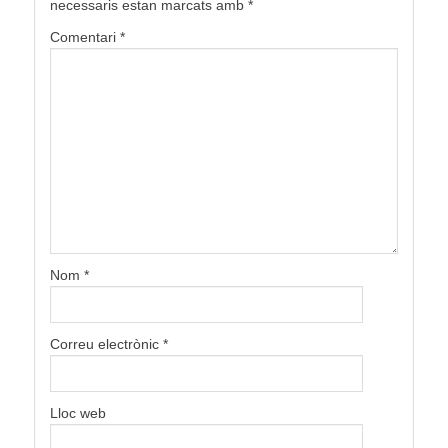
necessaris estan marcats amb
*
Comentari
*
Nom
*
Correu electrònic
*
Lloc web