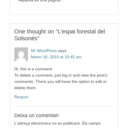
One thought on “
L’espai forestal del
Solsonès
”
Mr WordPress
says:
febrer 16, 2016 at 10:45 am
Hi, this is a comment.
To delete a comment, just log in and view the post's
comments. There you will have the option to edit or
delete them.
Respon
Deixa un comentari
L'adreça electrònica no es publicarà.
Els camps