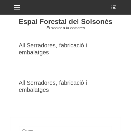
Menu
Show
Heade
Sideb
Espai Forestal del Solsonès
Conte
El sector a la comarca
All Serradores, fabricació i
embalatges
All Serradores, fabricació i
embalatges
Search