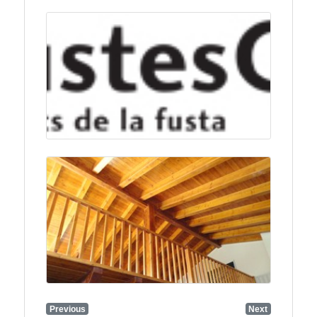
Previous
Next