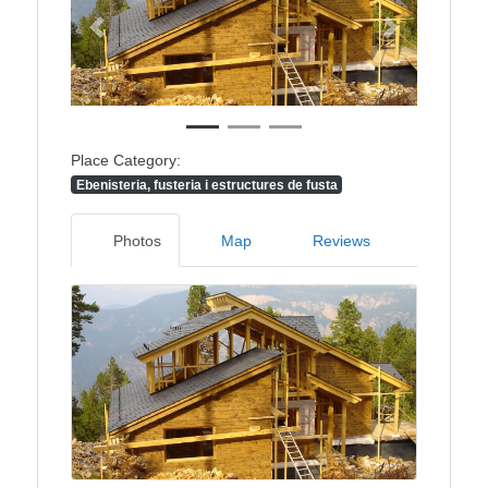
Previous
Next
Place Category:
Ebenisteria, fusteria i estructures de fusta
Photos
Map
Reviews