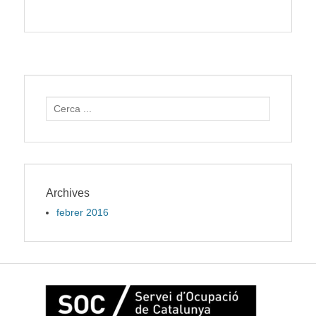
Search
for:
Archives
febrer 2016