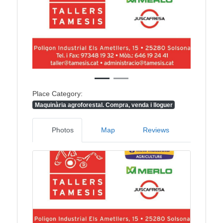
Previous
Next
Place Category:
Maquinària agroforestal. Compra, venda i lloguer
Photos
Map
Reviews