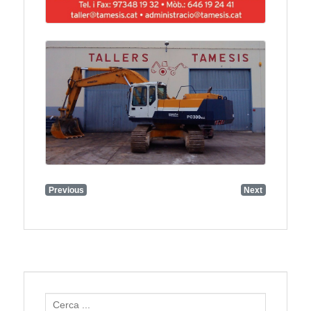
Previous
Next
Search