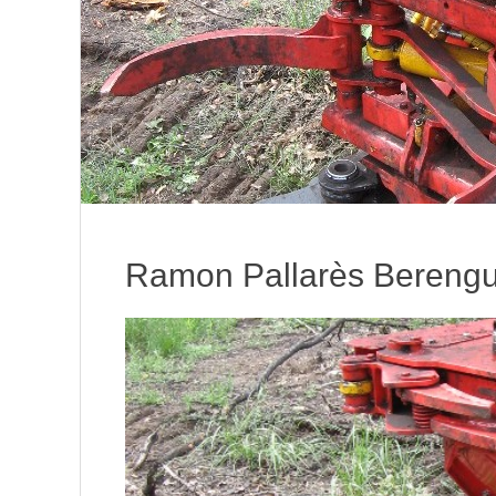
Ramon Pallarès Bereng